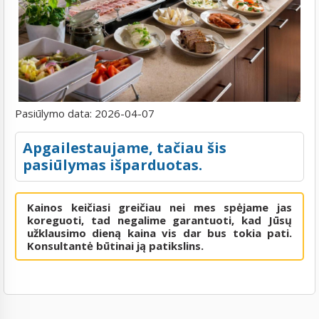
Pasiūlymo data:
2026-04-07
Apgailestaujame, tačiau šis
pasiūlymas išparduotas.
Kainos keičiasi greičiau nei mes spėjame jas
koreguoti, tad negalime garantuoti, kad Jūsų
užklausimo dieną kaina vis dar bus tokia pati.
Konsultantė būtinai ją patikslins.