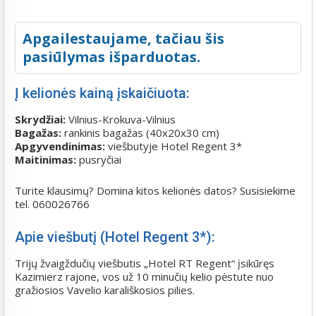
Apgailestaujame, tačiau šis
pasiūlymas išparduotas.
Į kelionės kainą įskaičiuota:
Skrydžiai:
Vilnius-Krokuva-Vilnius
Bagažas:
rankinis bagažas (40x20x30 cm)
Apgyvendinimas:
viešbutyje Hotel Regent 3*
Maitinimas:
pusryčiai
Turite klausimų? Domina kitos kelionės datos? Susisiekime
tel. 060026766
Apie viešbutį (Hotel Regent 3*):
Trijų žvaigždučių viešbutis „Hotel RT Regent“ įsikūręs
Kazimierz rajone, vos už 10 minučių kelio pėstute nuo
gražiosios Vavelio karališkosios pilies.