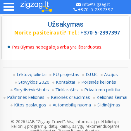
info@zigzag.lt
+370-5-2397397
Užsakymas
Norite pasiteirauti?
Tel.:
+370-5-2397397
Pasiūlymas nebegalioja arba yra išparduotas.
Lėktuvų bilietai
EU projektas
D.U.K.
Akcijos
Stovyklos 2026
Kontaktai
Poilsinės kelionės
Skrydis+viešbutis
Tinklaraštis
Privatumo politika
Pažintinės kelionės
Kelionės draudimas
Kelionės šeimai
Kitos paslaugos
Automobilių nuoma
Slidinėjimas
© 2026 UAB "Zigzag Travel". Visą informaciją dėl bilietų ir
kelionių programų, datų, kainų, sąlygų rekomenduojame
pasitikslinti su Zigzag.lt konsultantais.