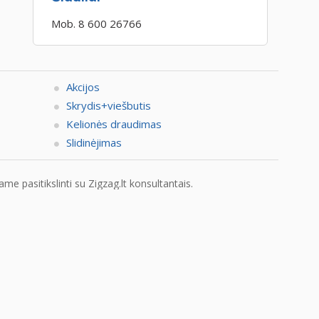
Mob. 8 600 26766
Akcijos
Skrydis+viešbutis
Kelionės draudimas
Slidinėjimas
e pasitikslinti su Zigzag.lt konsultantais.