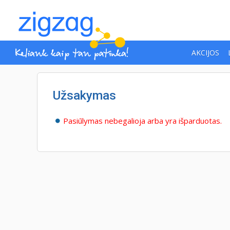
AKCIJOS
Užsakymas
Pasiūlymas nebegalioja arba yra išparduotas.