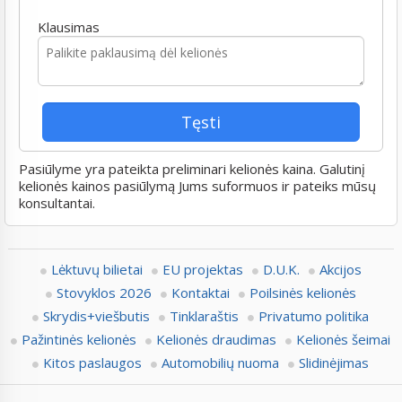
Klausimas
Pasiūlyme yra pateikta preliminari kelionės kaina. Galutinį
kelionės kainos pasiūlymą Jums suformuos ir pateiks mūsų
konsultantai.
Lėktuvų bilietai
EU projektas
D.U.K.
Akcijos
Stovyklos 2026
Kontaktai
Poilsinės kelionės
Skrydis+viešbutis
Tinklaraštis
Privatumo politika
Pažintinės kelionės
Kelionės draudimas
Kelionės šeimai
Kitos paslaugos
Automobilių nuoma
Slidinėjimas