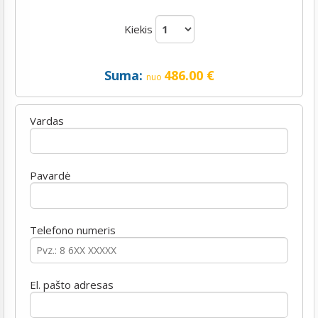
Kiekis
Suma:
486.00
€
nuo
Vardas
Pavardė
Telefono numeris
El. pašto adresas