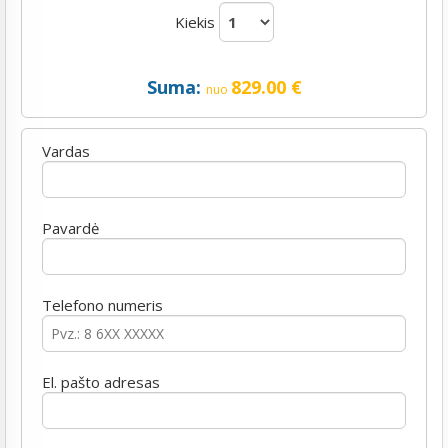
Kiekis
Suma:
829.00
€
nuo
Vardas
Pavardė
Telefono numeris
El. pašto adresas