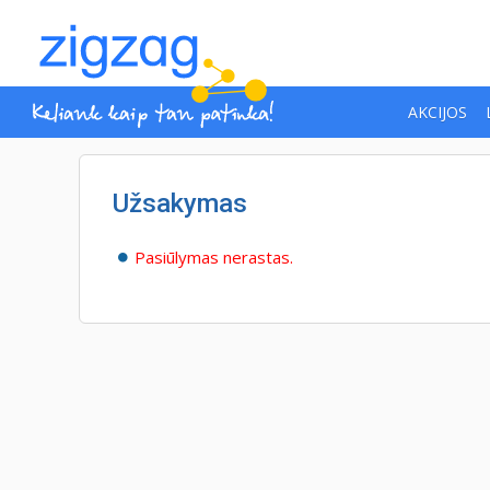
AKCIJOS
Užsakymas
Pasiūlymas nerastas.