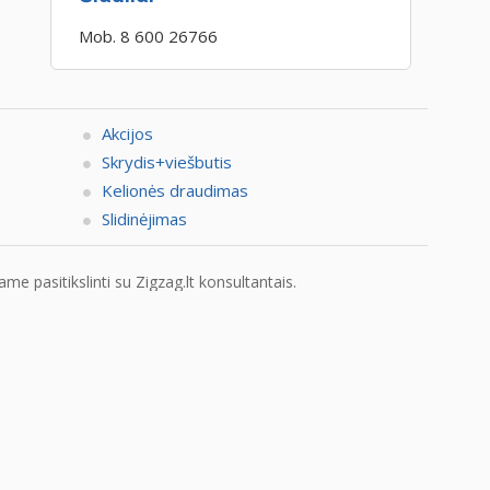
Mob. 8 600 26766
Akcijos
Skrydis+viešbutis
Kelionės draudimas
Slidinėjimas
e pasitikslinti su Zigzag.lt konsultantais.