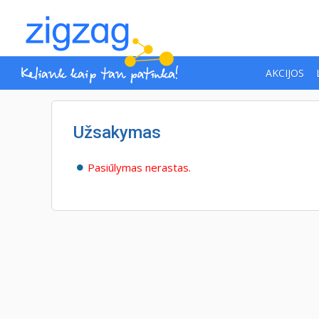
AKCIJOS
Užsakymas
Pasiūlymas nerastas.