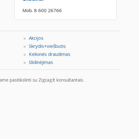
Mob. 8 600 26766
Akcijos
Skrydis+viešbutis
Kelionės draudimas
Slidinėjimas
e pasitikslinti su Zigzag.lt konsultantais.