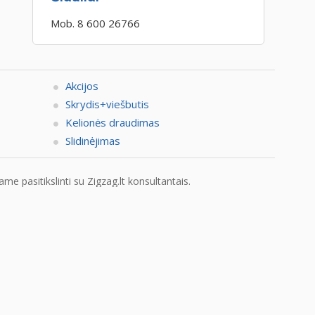
Mob. 8 600 26766
Akcijos
Skrydis+viešbutis
Kelionės draudimas
Slidinėjimas
e pasitikslinti su Zigzag.lt konsultantais.