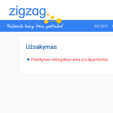
AKCIJOS
Užsakymas
Pasiūlymas nebegalioja arba yra išparduotas.