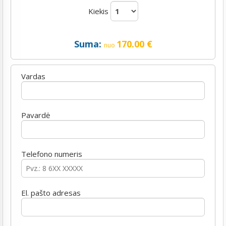
Kiekis
Suma:
170.00
€
nuo
Vardas
Pavardė
Telefono numeris
El. pašto adresas