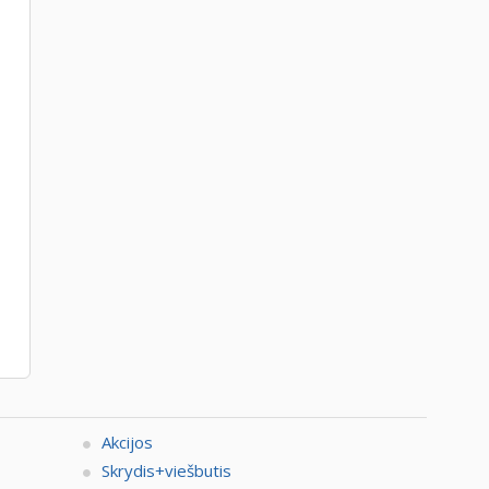
Akcijos
Skrydis+viešbutis