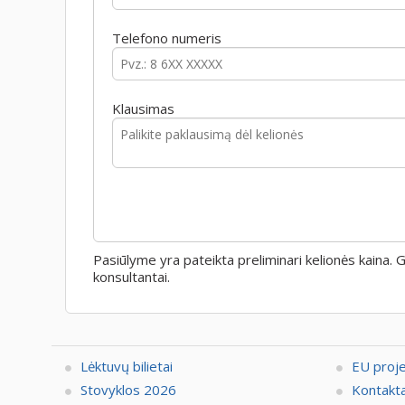
Telefono numeris
Klausimas
Pasiūlyme yra pateikta preliminari kelionės kaina.
konsultantai.
Lėktuvų bilietai
EU proj
Stovyklos 2026
Kontakta