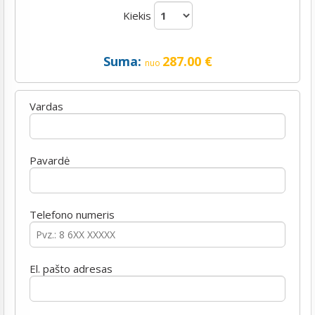
Kiekis
Suma:
287.00
€
nuo
Vardas
Pavardė
Telefono numeris
El. pašto adresas