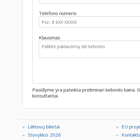
Telefono numeris
Klausimas
Pasiūlyme yra pateikta preliminari kelionės kaina.
konsultantai.
Lėktuvų bilietai
EU proj
Stovyklos 2026
Kontakta