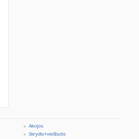
Akcijos
Skrydis+viešbutis