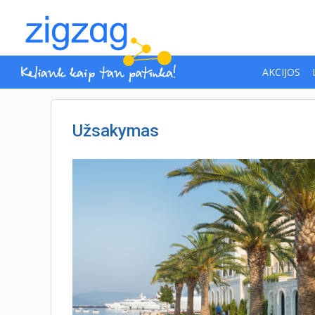
AKCIJOS
Užsakymas