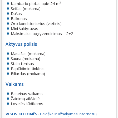
Kambario plotas apie 24 m²
Seifas (mokama)
Dušas
Balkonas
Oro kondicionierius (vietinis)
Mini šaldytuvas
Maksimalus apgyvendinimas – 2+2
Aktyvus poilsis
Masažas (mokama)
Sauna (mokama)
Stalo tenisas
Paplūdimio tinklinis
Biliardas (mokama)
Vaikams
Baseinas vaikams
Žaidimų aikštelė
Lovelės kūdikiams
VISOS KELIONĖS
(Paieška ir užsakymas internetu)