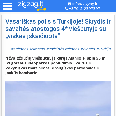
info@zigzag.lt
+370-5-2397397
Vasariškas poilsis Turkijoje! Skrydis ir
savaitės atostogos 4* viešbutyje su
„viskas įskaičiuota”
Kelionės šeimoms
Poilsinės kelionės
Alanija
Turkija
4 žvaigždučių viešbutis, įsikūręs Alanijoje, apie 50 m
iki garsaus Kleopatros paplūdimio. Įvairus ir
kokybiškas maitinimas, draugiškas personalas ir
jaukūs kambariai.