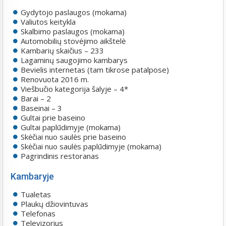
Gydytojo paslaugos (mokama)
Valiutos keitykla
Skalbimo paslaugos (mokama)
Automobilių stovėjimo aikštelė
Kambarių skaičius – 233
Lagaminų saugojimo kambarys
Bevielis internetas (tam tikrose patalpose)
Renovuota 2016 m.
Viešbučio kategorija šalyje – 4*
Barai – 2
Baseinai – 3
Gultai prie baseino
Gultai paplūdimyje (mokama)
Skėčiai nuo saulės prie baseino
Skėčiai nuo saulės paplūdimyje (mokama)
Pagrindinis restoranas
Kambaryje
Tualetas
Plaukų džiovintuvas
Telefonas
Televizorius