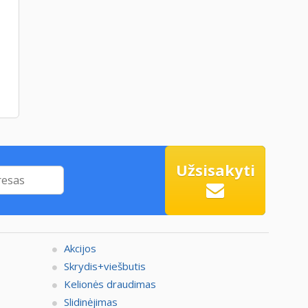
Užsisakyti
Akcijos
Skrydis+viešbutis
Kelionės draudimas
Slidinėjimas