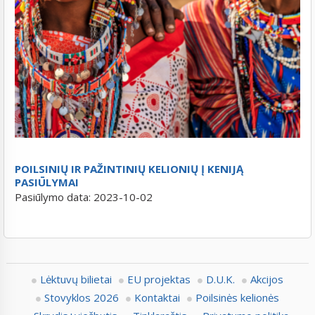
POILSINIŲ IR PAŽINTINIŲ KELIONIŲ Į KENIJĄ
PASIŪLYMAI
Pasiūlymo data:
2023-10-02
Lėktuvų bilietai
EU projektas
D.U.K.
Akcijos
Stovyklos 2026
Kontaktai
Poilsinės kelionės