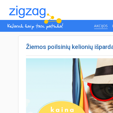
AKCIJOS
Žiemos poilsinių kelionių išpard