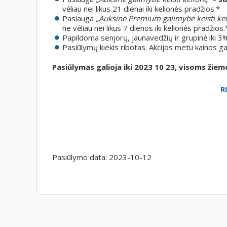
vėliau nei likus 21 dienai iki kelionės pradžios.*
Paslauga
„Auksinė Premium galimybė keisti kel
ne vėliau nei likus 7 dienos iki kelionės pradžios.
Papildoma senjorų, jaunavedžių ir grupinė iki 3%
Pasiūlymų kiekis ribotas. Akcijos metu kainos gal
Pasiūlymas galioja iki 2023 10 23, visoms žiem
R
Pasiūlymo data:
2023-10-12