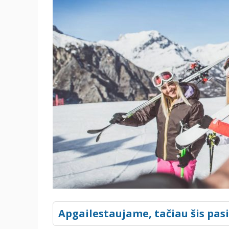
Apgailestaujame, tačiau šis pas