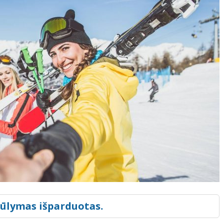
iūlymas išparduotas.