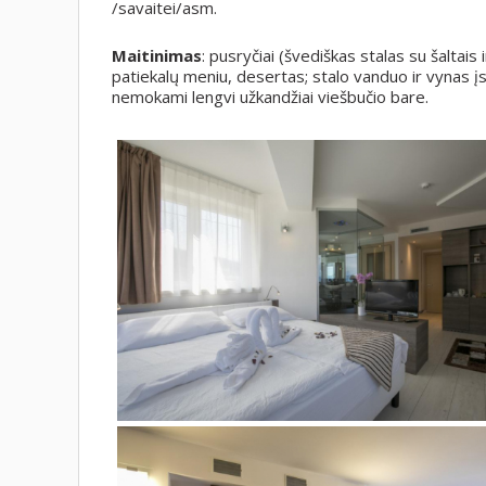
/savaitei/asm.
Maitinimas
: pusryčiai (švediškas stalas su šaltais 
patiekalų meniu, desertas; stalo vanduo ir vynas įs
nemokami lengvi užkandžiai viešbučio bare.