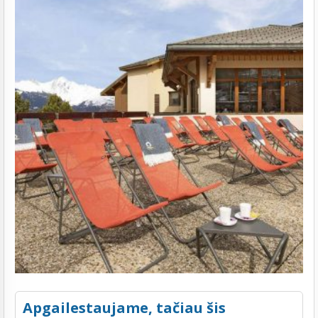
Apgailestaujame, tačiau šis