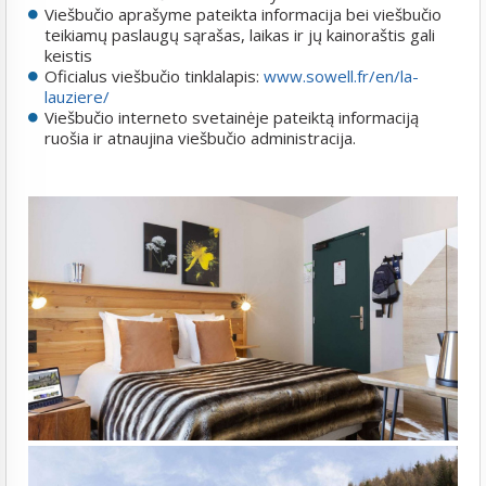
Viešbučio aprašyme pateikta informacija bei viešbučio
teikiamų paslaugų sąrašas, laikas ir jų kainoraštis gali
keistis
Oficialus viešbučio tinklalapis:
www.sowell.fr/en/la-
lauziere/
Viešbučio interneto svetainėje pateiktą informaciją
ruošia ir atnaujina viešbučio administracija.