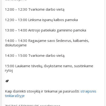
12:00 – 12:30 Tvarkome darbo vietą
12:30 – 13:00 Linksma ispanų kalbos pamoka
13:00 – 14:00 Antrojo patiekalo gaminimo pamoka
14:00 – 14:30 Ragaujame savo šedevrus, kalbamės,
diskutuojame
14:30 – 15:00 Tvarkome darbo vietą.
15:00 Laukiame tėvelių, išvykstame namo, susitinkame
rytoj
🏕️
Kaip išsirinkti stovyklą ir tinkamai jai pasiruošti:
straipsnis
tinklaraštyje