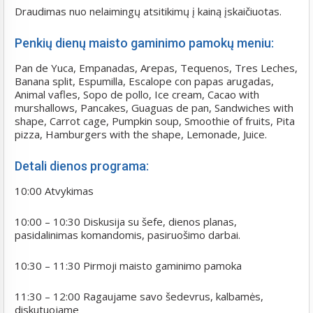
Draudimas nuo nelaimingų atsitikimų į kainą įskaičiuotas.
Penkių dienų maisto gaminimo pamokų meniu:
Pan de Yuca, Empanadas, Arepas, Tequenos, Tres Leches,
Banana split, Espumilla, Escalope con papas arugadas,
Animal vafles, Sopo de pollo, Ice cream, Cacao with
murshallows, Pancakes, Guaguas de pan, Sandwiches with
shape, Carrot cage, Pumpkin soup, Smoothie of fruits, Pita
pizza, Hamburgers with the shape, Lemonade, Juice.
Detali dienos programa:
10:00 Atvykimas
10:00 – 10:30 Diskusija su šefe, dienos planas,
pasidalinimas komandomis, pasiruošimo darbai.
10:30 – 11:30 Pirmoji maisto gaminimo pamoka
11:30 – 12:00 Ragaujame savo šedevrus, kalbamės,
diskutuojame