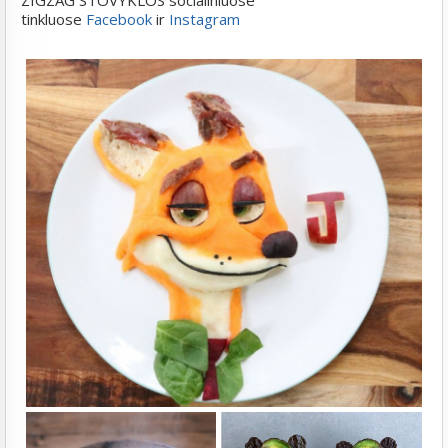
ZIGZAG STOVYKLOS socialiniuose
tinkluose
Facebook
ir
Instagram