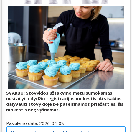
SVARBU: Stovyklos užsakymo metu sumokamas
nustatyto dydžio registracijos mokestis. Atsisakius
dalyvauti stovykloje be pateisinamos priežasties, šis
mokestis negrąžinamas.
Pasiūlymo data:
2026-04-08