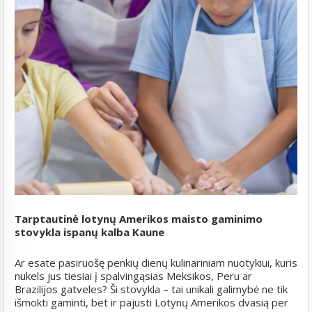
Tarptautinė lotynų Amerikos maisto gaminimo
stovykla ispanų kalba Kaune
Ar esate pasiruošę penkių dienų kulinariniam nuotykiui, kuris
nukels jus tiesiai į spalvingąsias Meksikos, Peru ar
Brazilijos gatveles? Ši stovykla – tai unikali galimybė ne tik
išmokti gaminti, bet ir pajusti Lotynų Amerikos dvasią per