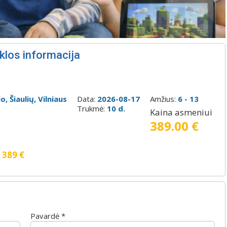
klos informacija
, Šiaulių, Vilniaus
Data:
2026-08-17
Amžius:
6 - 13
Trukmė:
10 d.
Kaina asmeniui
389.00 €
:
389
€
Pavardė *