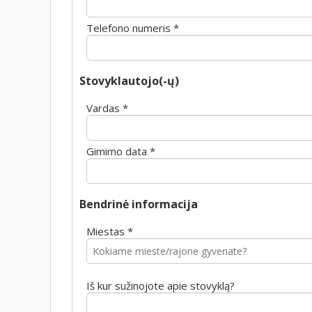
Telefono numeris *
Stovyklautojo(-ų)
Vardas *
Gimimo data *
Bendrinė informacija
Miestas *
Iš kur sužinojote apie stovyklą?