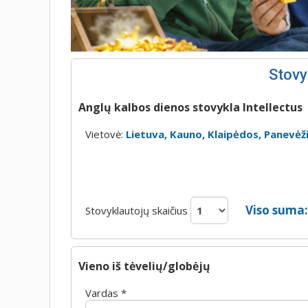
Stovy
Anglų kalbos dienos stovykla Intellectus
Vietovė:
Lietuva, Kauno, Klaipėdos, Panevėžio
Viso suma
Stovyklautojų skaičius
Vieno iš tėvelių/globėjų
Vardas *