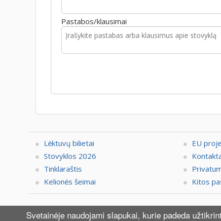
Pastabos/klausimai
Lėktuvų bilietai
EU proj
Stovyklos 2026
Kontakta
Tinklaraštis
Privatum
Kelionės šeimai
Kitos pa
© 2026 UAB "Zigzag Travel". Visą informaci
Svetainėje naudojami slapukai, kurie padeda užtikri