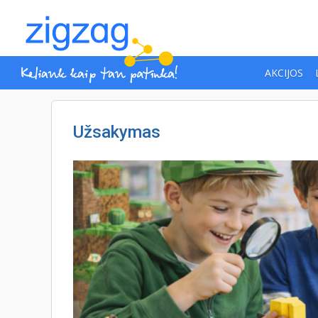
AKCIJOS
Užsakymas