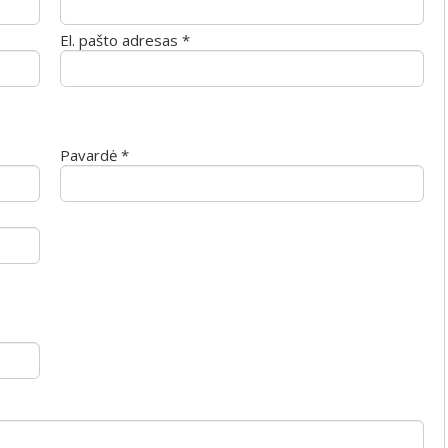
El. pašto adresas *
Pavardė *