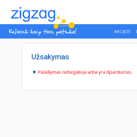
AKCIJOS
Užsakymas
Pasiūlymas nebegalioja arba yra išparduotas.