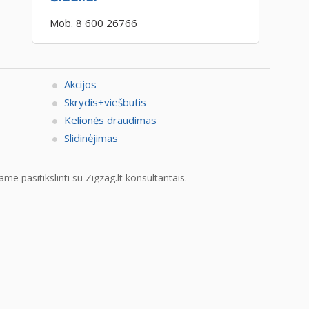
Mob. 8 600 26766
Akcijos
Skrydis+viešbutis
Kelionės draudimas
Slidinėjimas
e pasitikslinti su Zigzag.lt konsultantais.