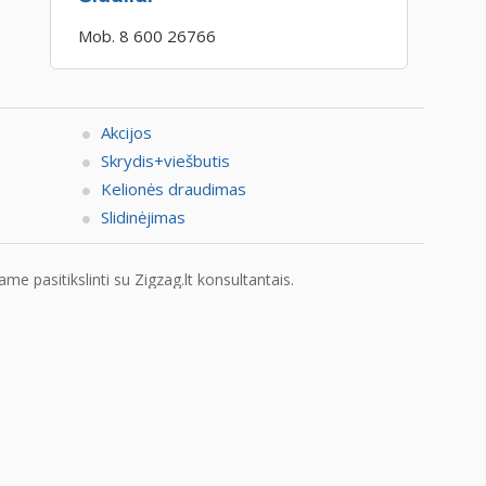
Mob. 8 600 26766
Akcijos
Skrydis+viešbutis
Kelionės draudimas
Slidinėjimas
e pasitikslinti su Zigzag.lt konsultantais.