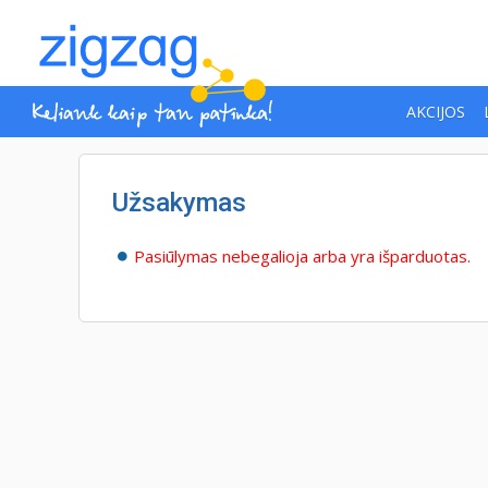
AKCIJOS
Užsakymas
Pasiūlymas nebegalioja arba yra išparduotas.