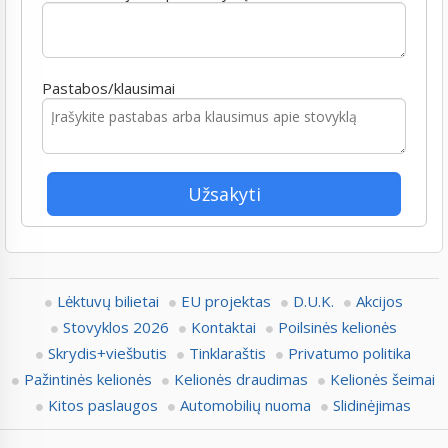
Pastabos/klausimai
Lėktuvų bilietai
EU projektas
D.U.K.
Akcijos
Stovyklos 2026
Kontaktai
Poilsinės kelionės
Skrydis+viešbutis
Tinklaraštis
Privatumo politika
Pažintinės kelionės
Kelionės draudimas
Kelionės šeimai
Kitos paslaugos
Automobilių nuoma
Slidinėjimas