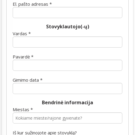
El. pašto adresas *
Stovyklautojo(-ų)
Vardas *
Pavardė *
Gimimo data *
Bendrinė informacija
Miestas *
Iš kur sužinojote apie stovyklą?