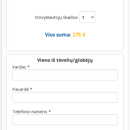
Stovyklautojų skaičius
Viso suma:
275
€
Vieno iš tėvelių/globėjų
Vardas *
Pavardė *
Telefono numeris *