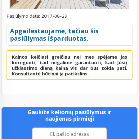
Pasiūlymo data:
2017-08-29
Apgailestaujame, tačiau šis
pasiūlymas išparduotas.
Kainos keičiasi greičiau nei mes spėjame jas
koreguoti, tad negalime garantuoti, kad Jūsų
užklausimo dieną kaina vis dar bus tokia pati.
Konsultantė būtinai ją patikslins.
Gaukite kelionių pasiūlymus ir
naujienas pirmieji