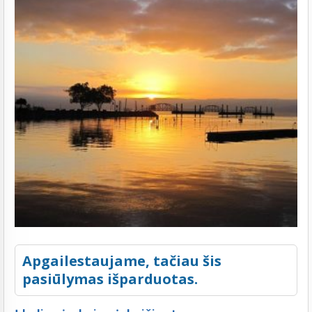
Apgailestaujame, tačiau šis
pasiūlymas išparduotas.