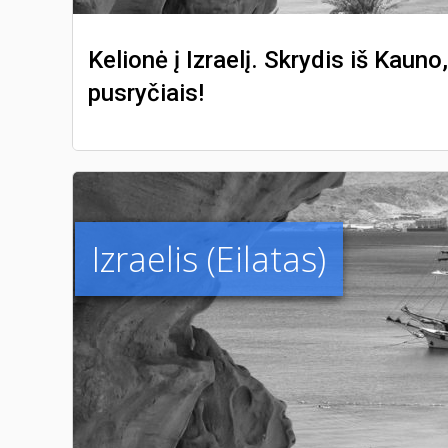
Kelionė į Izraelį. Skrydis iš Kauno
pusryčiais!
Izraelis (Eilatas)