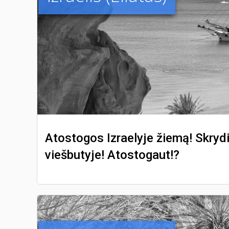
Atostogos Izraelyje žiemą! Skrydis
viešbutyje! Atostogaut!?