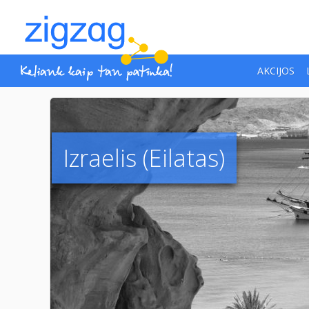
AKCIJOS
Izraelis (Eilatas)