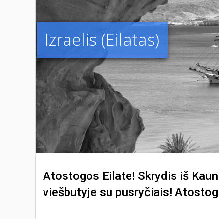
Izraelis (Eilatas)
Atostogos Eilate! Skrydis iš Kaun
viešbutyje su pusryčiais! Atostog