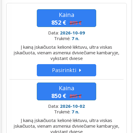
Kaina
852 €
899 €
Data:
2026-10-09
Trukmė:
7 n.
Į kainą įskaičiuota: kelionė lėktuvu, ultra viskas
įskaičiuota, vienam asmeniui dviviečiame kambaryje,
vykstant dviese
Pasirinkti
Kaina
850 €
895 €
Data:
2026-10-02
Trukmė:
7 n.
Į kainą įskaičiuota: kelionė lėktuvu, ultra viskas
įskaičiuota, vienam asmeniui dviviečiame kambaryje,
vykstant dviese