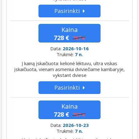
Pasirinkti
Kaina
728 €
767 €
Data:
2026-10-16
Trukmė:
7 n.
Į kainą įskaičiuota: kelionė lėktuvu, ultra viskas
įskaičiuota, vienam asmeniui dviviečiame kambaryje,
vykstant dviese
Pasirinkti
Kaina
728 €
767 €
Data:
2026-10-23
Trukmė:
7 n.