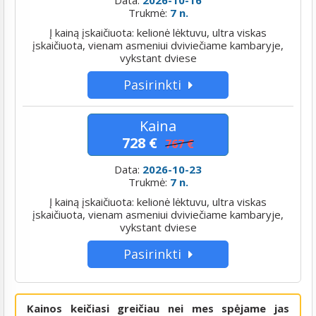
Trukmė:
7 n.
Į kainą įskaičiuota: kelionė lėktuvu, ultra viskas
įskaičiuota, vienam asmeniui dviviečiame kambaryje,
vykstant dviese
Pasirinkti
Kaina
728 €
767 €
Data:
2026-10-23
Trukmė:
7 n.
Į kainą įskaičiuota: kelionė lėktuvu, ultra viskas
įskaičiuota, vienam asmeniui dviviečiame kambaryje,
vykstant dviese
Pasirinkti
Kainos keičiasi greičiau nei mes spėjame jas