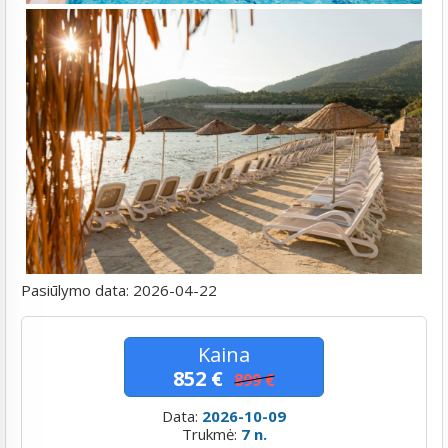
Pasiūlymo data:
2026-04-22
Kaina
852 €
899 €
Data:
2026-10-09
Trukmė:
7 n.