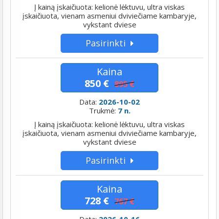
Į kainą įskaičiuota: kelionė lėktuvu, ultra viskas
įskaičiuota, vienam asmeniui dviviečiame kambaryje,
vykstant dviese
Pasirinkti
Kaina
850 €
895 €
Data:
2026-10-02
Trukmė:
7 n.
Į kainą įskaičiuota: kelionė lėktuvu, ultra viskas
įskaičiuota, vienam asmeniui dviviečiame kambaryje,
vykstant dviese
Pasirinkti
Kaina
728 €
767 €
Data:
2026-10-16