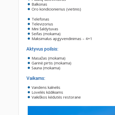
Balkonas
Oro kondicionierius (vietinis)
Telefonas
Televizorius
Mini šaldytuvas
Seifas (mokama)
Maksimalus apgyvendinimas – 4+1
Aktyvus poilsis:
Masažas (mokama)
Garinė pirtis (mokama)
Sauna (mokama)
Vaikams:
Vandens kalnelis
Lovelės kūdikiams
Vaikiškos kėdutės restorane