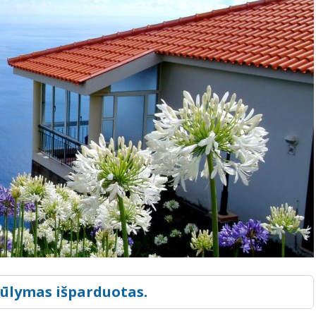
iūlymas išparduotas.