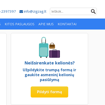
-2397397
info@zigzag.lt
S
KITOS PASLAUGOS
APIE MUS
KONTAKTAI
Neišsirenkate kelionės?
Užpildykite trumpą formą ir
gaukite asmeninį kelionių
pasiūlymą
Pildyti formą