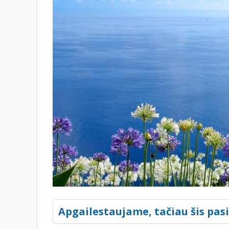
Apgailestaujame, tačiau šis pas