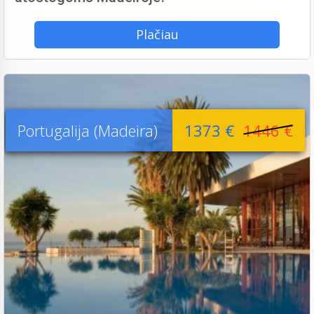
Plačiau
Portugalija (Madeira)
1373 €
1446 €