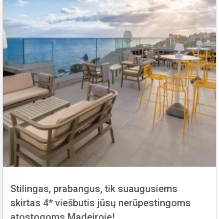
Stilingas, prabangus, tik suaugusiems
skirtas 4* viešbutis jūsų nerūpestingoms
atostogoms Madeiroje!