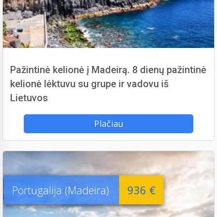
Pažintinė kelionė į Madeirą. 8 dienų pažintinė
kelionė lėktuvu su grupe ir vadovu iš
Lietuvos
Plačiau
Portugalija (Madeira)
936 €