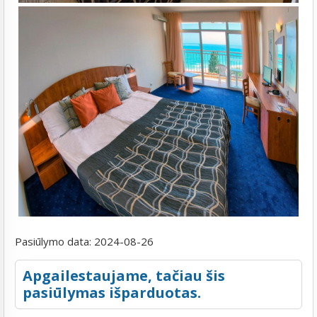
Pasiūlymo data:
2024-08-26
Apgailestaujame, tačiau šis
pasiūlymas išparduotas.