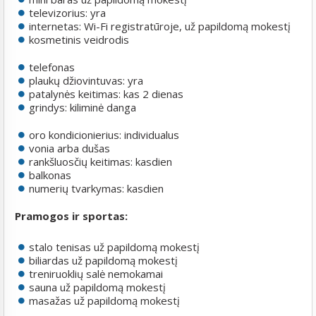
televizorius: yra
internetas: Wi-Fi registratūroje, už papildomą mokestį
kosmetinis veidrodis
telefonas
plaukų džiovintuvas: yra
patalynės keitimas: kas 2 dienas
grindys: kiliminė danga
oro kondicionierius: individualus
vonia arba dušas
rankšluosčių keitimas: kasdien
balkonas
numerių tvarkymas: kasdien
Pramogos ir sportas:
stalo tenisas už papildomą mokestį
biliardas už papildomą mokestį
treniruoklių salė nemokamai
sauna už papildomą mokestį
masažas už papildomą mokestį