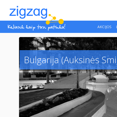
AKCIJOS
Bulgarija (Auksinės Smil