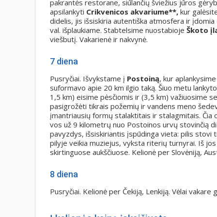
pakrantės restorane, siūlančių šviežius jūros gėryb
apsilankyti
Crikvenicos akvariume**,
kur galėsit
didelis, jis išsiskiria autentiška atmosfera ir įdomia 
val. išplaukiame. Stabtelsime nuostabioje
Škoto įl
viešbutį. Vakarienė ir nakvynė.
7 diena
Pusryčiai. Išvykstame į
Postoiną
, kur aplankysim
suformavo apie 20 km ilgio taką. Šiuo metu lankytoj
1,5 km) eisime pėsčiomis ir (3,5 km) važiuosime s
pasigrožėti tikrais požemių ir vandens meno šedevrai
įmantriausių formų stalaktitais ir stalagmitais. Či
vos už 9 kilometrų nuo Postoinos urvų stovinčią d
pavyzdys, išsiskiriantis įspūdinga vieta: pilis stovi 
pilyje veikia muziejus, vyksta riterių turnyrai. Iš jo
skirtinguose aukščiuose. Kelionė per Slovėniją, Aust
8 diena
Pusryčiai. Kelionė per Čekiją, Lenkiją. Vėlai vakare 