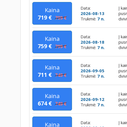
Data:
Į ka
Kaina
2026-08-13
pusr
719 €
799 €
Trukmė:
7 n.
dviv
Data:
Į ka
Kaina
2026-08-18
pusr
759 €
799 €
Trukmė:
7 n.
dviv
Data:
Į ka
Kaina
2026-09-05
pusr
711 €
749 €
Trukmė:
7 n.
dviv
Data:
Į ka
Kaina
2026-09-12
pusr
674 €
749 €
Trukmė:
7 n.
dviv
Data:
Į ka
Kaina