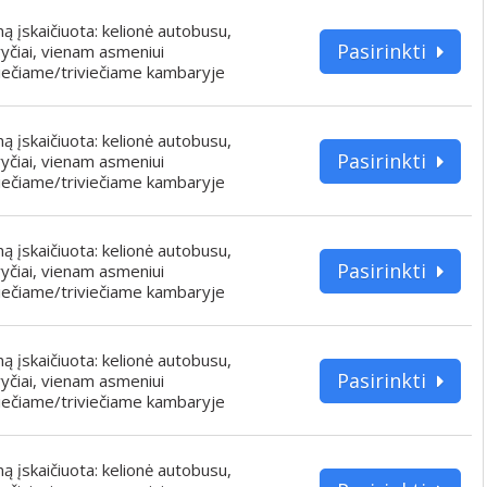
iną įskaičiuota: kelionė autobusu,
Pasirinkti
yčiai, vienam asmeniui
iečiame/triviečiame kambaryje
iną įskaičiuota: kelionė autobusu,
Pasirinkti
yčiai, vienam asmeniui
iečiame/triviečiame kambaryje
iną įskaičiuota: kelionė autobusu,
Pasirinkti
yčiai, vienam asmeniui
iečiame/triviečiame kambaryje
iną įskaičiuota: kelionė autobusu,
Pasirinkti
yčiai, vienam asmeniui
iečiame/triviečiame kambaryje
iną įskaičiuota: kelionė autobusu,