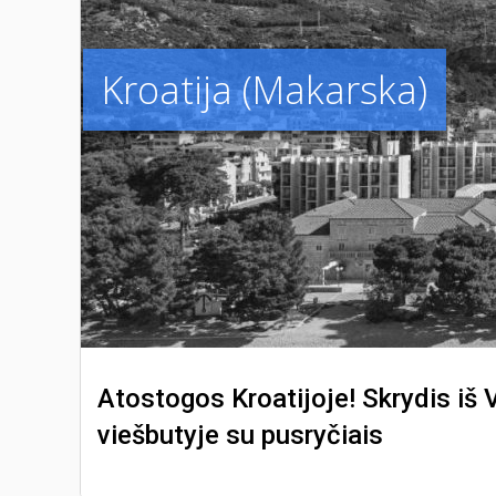
Kroatija (Makarska)
Atostogos Kroatijoje! Skrydis iš 
viešbutyje su pusryčiais