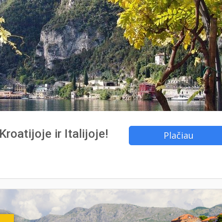
roatijoje ir Italijoje!
Plačiau