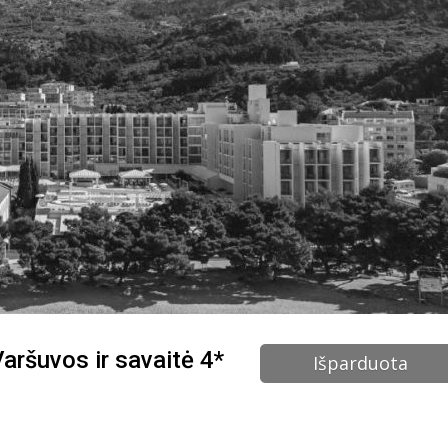
Varšuvos ir savaitė 4*
Išparduota