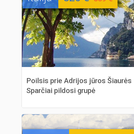
Poilsis prie Adrijos jūros Šiaurės K
Sparčiai pildosi grupė