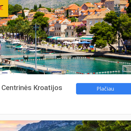
€
s Centrinės Kroatijos
Plačiau