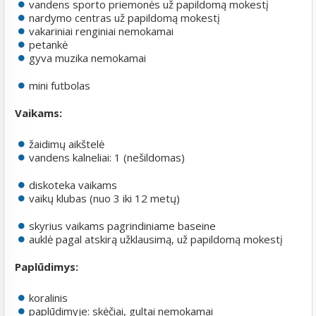
vandens sporto priemonės už papildomą mokestį
nardymo centras už papildomą mokestį
vakariniai renginiai nemokamai
petankė
gyva muzika nemokamai
mini futbolas
Vaikams:
žaidimų aikštelė
vandens kalneliai: 1 (nešildomas)
diskoteka vaikams
vaikų klubas (nuo 3 iki 12 metų)
skyrius vaikams pagrindiniame baseine
auklė pagal atskirą užklausimą, už papildomą mokestį
Paplūdimys:
koralinis
paplūdimyje: skėčiai, gultai nemokamai