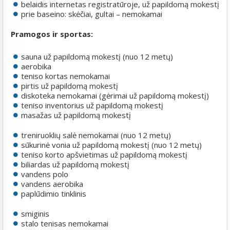
belaidis internetas registratūroje, už papildomą mokestį
prie baseino: skėčiai, gultai – nemokamai
Pramogos ir sportas:
sauna už papildomą mokestį (nuo 12 metų)
aerobika
teniso kortas nemokamai
pirtis už papildomą mokestį
diskoteka nemokamai (gėrimai už papildomą mokestį)
teniso inventorius už papildomą mokestį
masažas už papildomą mokestį
treniruoklių salė nemokamai (nuo 12 metų)
sūkurinė vonia už papildomą mokestį (nuo 12 metų)
teniso korto apšvietimas už papildomą mokestį
biliardas už papildomą mokestį
vandens polo
vandens aerobika
paplūdimio tinklinis
smiginis
stalo tenisas nemokamai