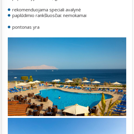
rekomenduojama speciali avalynė
paplūdimio rankšluosčiai: nemokamai
pontonas yra