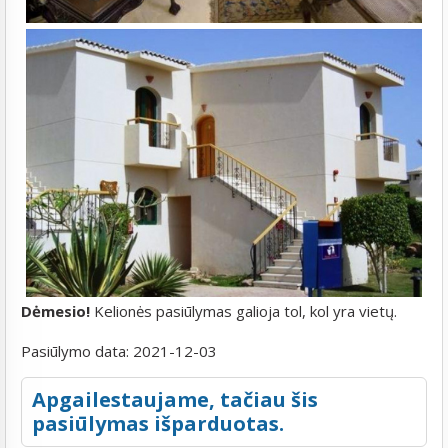
Dėmesio!
Kelionės pasiūlymas galioja tol, kol yra vietų.
Pasiūlymo data:
2021-12-03
Apgailestaujame, tačiau šis
pasiūlymas išparduotas.