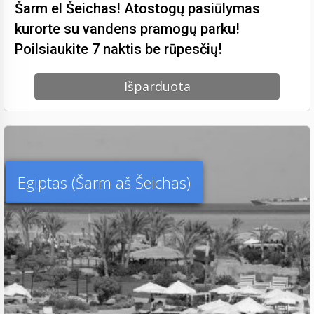
Šarm el Šeichas! Atostogų pasiūlymas
kurorte su vandens pramogų parku!
Poilsiaukite 7 naktis be rūpesčių!
Išparduota
Egiptas (Šarm aš Šeichas)