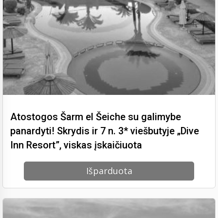
Atostogos Šarm el Šeiche su galimybe
panardyti! Skrydis ir 7 n. 3* viešbutyje „Dive
Inn Resort”, viskas įskaičiuota
Išparduota