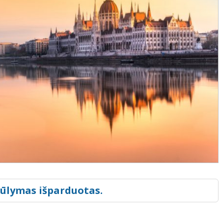
iūlymas išparduotas.