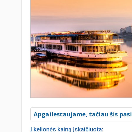
Apgailestaujame, tačiau šis pas
Į kelionės kainą įskaičiuota: