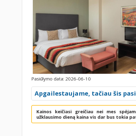
Pasiūlymo data:
2026-06-10
Apgailestaujame, tačiau šis pas
Kainos keičiasi greičiau nei mes spėja
užklausimo dieną kaina vis dar bus tokia pat