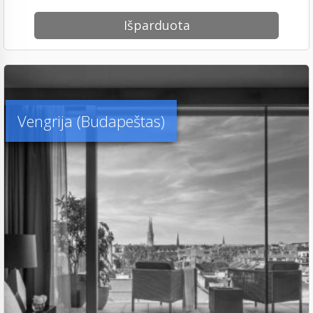
Išparduota
Vengrija (Budapeštas)