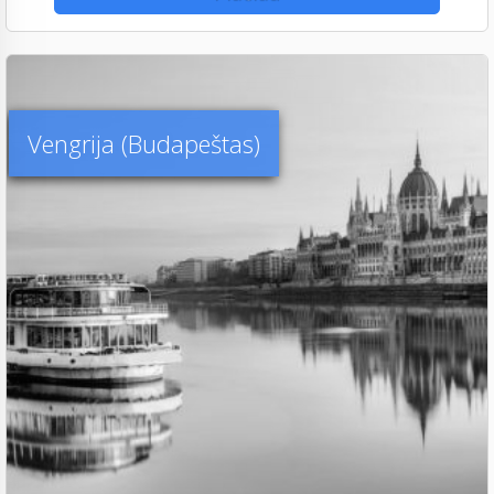
Vengrija (Budapeštas)