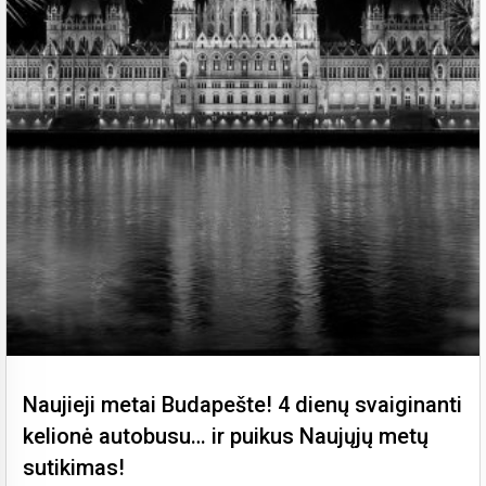
Naujieji metai Budapešte! 4 dienų svaiginanti
kelionė autobusu… ir puikus Naujųjų metų
sutikimas!