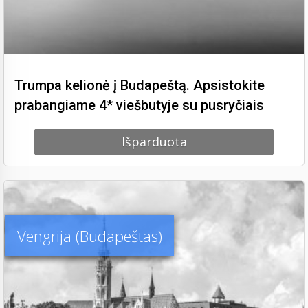
Trumpa kelionė į Budapeštą. Apsistokite
prabangiame 4* viešbutyje su pusryčiais
Išparduota
Vengrija (Budapeštas)