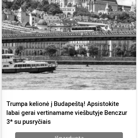
Trumpa kelionė į Budapeštą! Apsistokite
labai gerai vertinamame viešbutyje Benczur
3* su pusryčiais