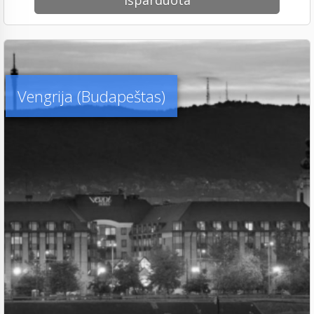
Išparduota
Vengrija (Budapeštas)