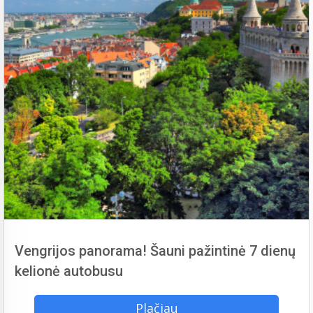
Vengrijos panorama! Šauni pažintinė 7 dienų
kelionė autobusu
Plačiau