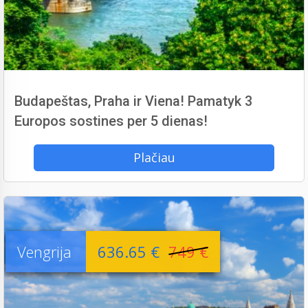
Budapeštas, Praha ir Viena! Pamatyk 3
Europos sostines per 5 dienas!
Plačiau
Vengrija
636.65 €
749 €