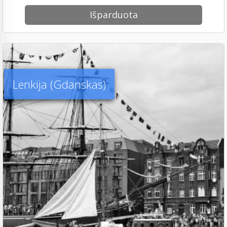
Išparduota
Lenkija (Gdanskas)