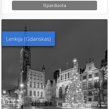
Išparduota
Lenkija (Gdanskas)