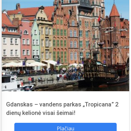
Gdanskas – vandens parkas „Tropicana” 2
dienų kelionė visai šeimai!
Plačiau