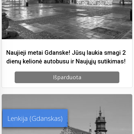
Naujieji metai Gdanske! Jūsų laukia smagi 2
dienų kelionė autobusu ir Naujųjų sutikimas!
Išparduota
Lenkija (Gdanskas)