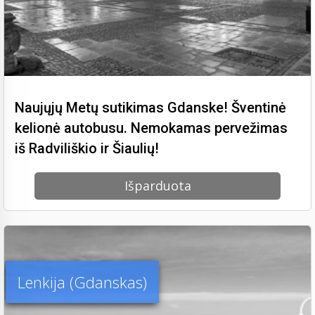
Naujųjų Metų sutikimas Gdanske! Šventinė
kelionė autobusu. Nemokamas pervežimas
iš Radviliškio ir Šiaulių!
Išparduota
Lenkija (Gdanskas)