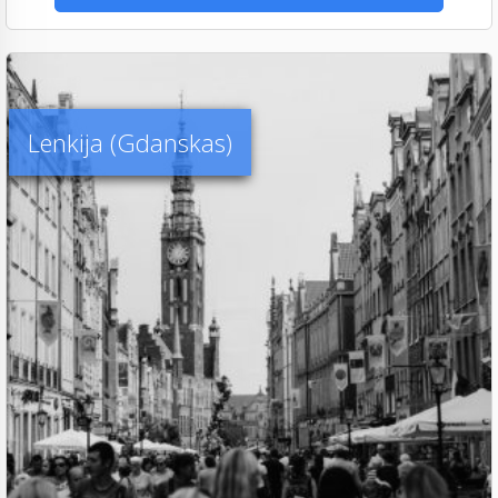
Lenkija (Gdanskas)