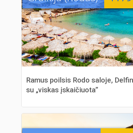
Ramus poilsis Rodo saloje, Delfin
su „viskas įskaičiuota”