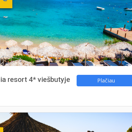
ia resort 4* viešbutyje
Plačiau