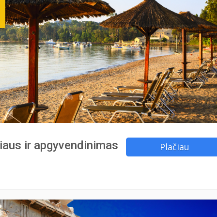
lniaus ir apgyvendinimas
Plačiau