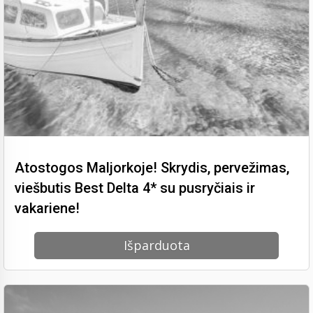
Atostogos Maljorkoje! Skrydis, pervežimas,
viešbutis Best Delta 4* su pusryčiais ir
vakariene!
Išparduota