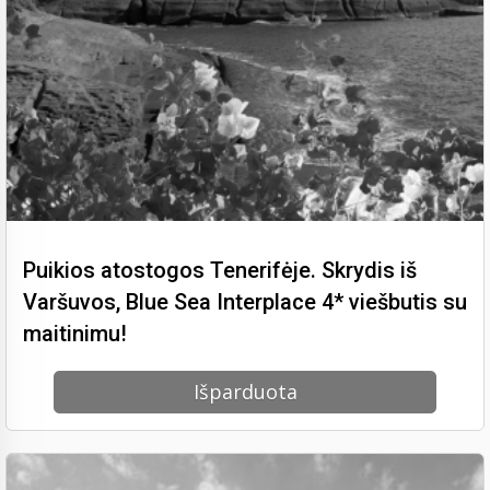
Puikios atostogos Tenerifėje. Skrydis iš
Varšuvos, Blue Sea Interplace 4* viešbutis su
maitinimu!
Išparduota