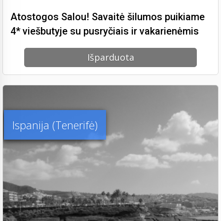
Atostogos Salou! Savaitė šilumos puikiame
4* viešbutyje su pusryčiais ir vakarienėmis
Išparduota
Ispanija (Tenerifė)