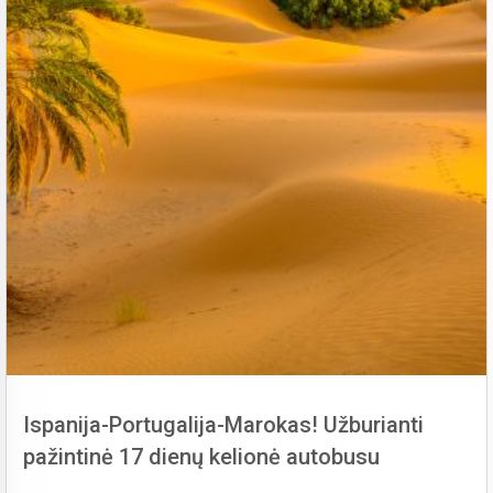
Ispanija-Portugalija-Marokas! Užburianti
pažintinė 17 dienų kelionė autobusu