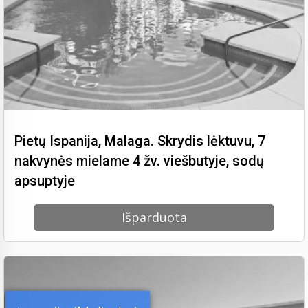
Pietų Ispanija, Malaga. Skrydis lėktuvu, 7
nakvynės mielame 4 žv. viešbutyje, sodų
apsuptyje
Išparduota