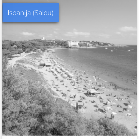
Ispanija (Salou)