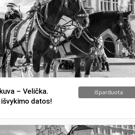
kuva – Velička.
Išparduota
 išvykimo datos!