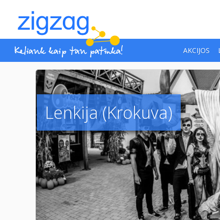
AKCIJOS
Lenkija (Krokuva)