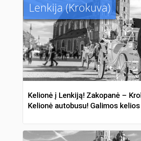
Lenkija (Krokuva)
Kelionė į Lenkiją! Zakopanė – Kro
Kelionė autobusu! Galimos kelios