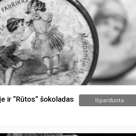
je ir “Rūtos” šokoladas
Išparduota