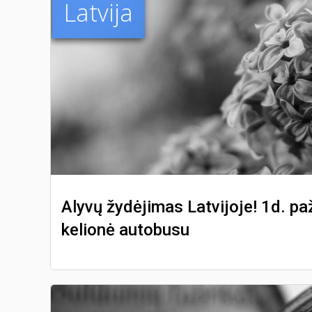
Latvija
Alyvų žydėjimas Latvijoje! 1d. pa
kelionė autobusu