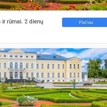
 ir rūmai. 2 dienų
Plačiau