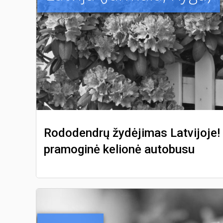
Rododendrų žydėjimas Latvijoje! 
pramoginė kelionė autobusu