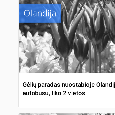
Olandija
Gėlių paradas nuostabioje Olandij
autobusu, liko 2 vietos