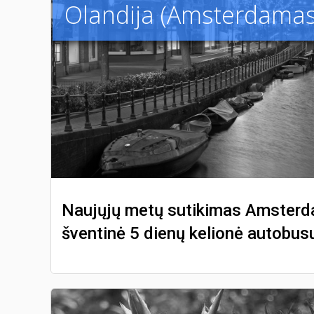
Olandija (Amsterdamas
Naujųjų metų sutikimas Amsterd
šventinė 5 dienų kelionė autobus