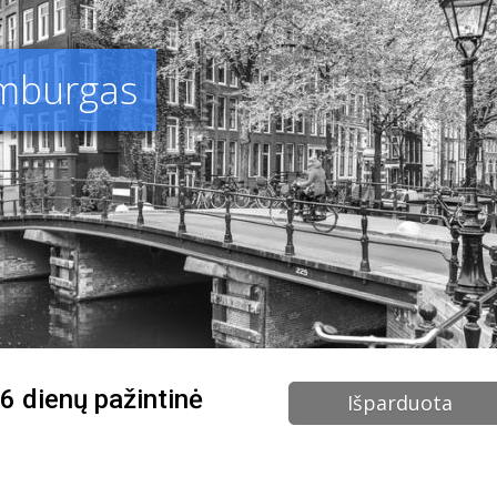
emburgas
 6 dienų pažintinė
Išparduota