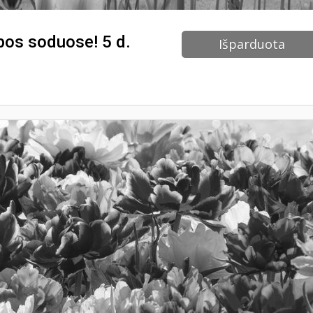
pos soduose! 5 d.
Išparduota