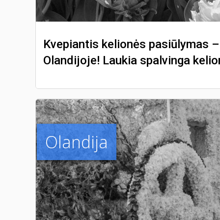
Kvepiantis kelionės pasiūlymas –
Olandijoje! Laukia spalvinga keli
Olandija