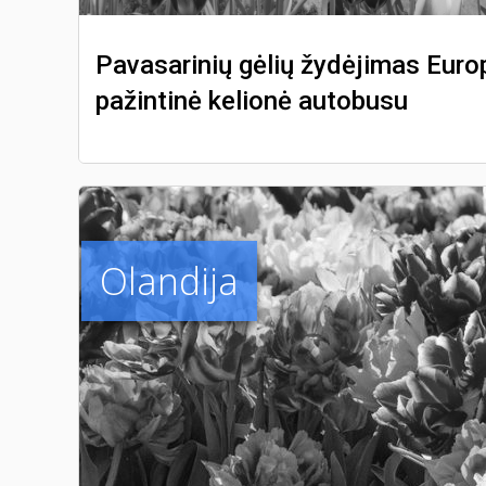
Pavasarinių gėlių žydėjimas Euro
pažintinė kelionė autobusu
Olandija