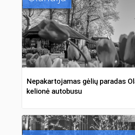
Nepakartojamas gėlių paradas Ola
kelionė autobusu