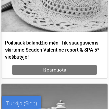
Poilsiauk balandžio mėn. Tik suaugusiems
skirtame Seaden Valentine resort & SPA 5*
viešbutyje!
Išparduota
Turkija (Sidė)