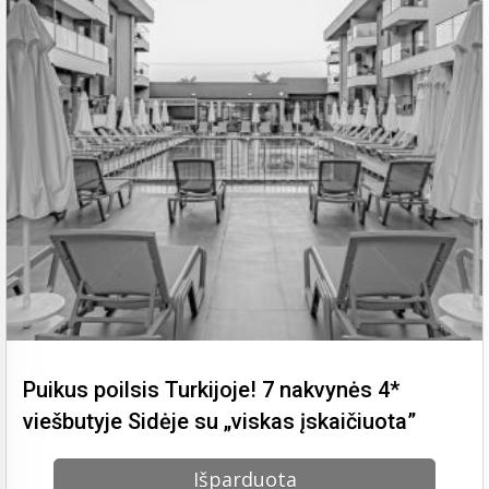
Puikus poilsis Turkijoje! 7 nakvynės 4*
viešbutyje Sidėje su „viskas įskaičiuota”
Išparduota