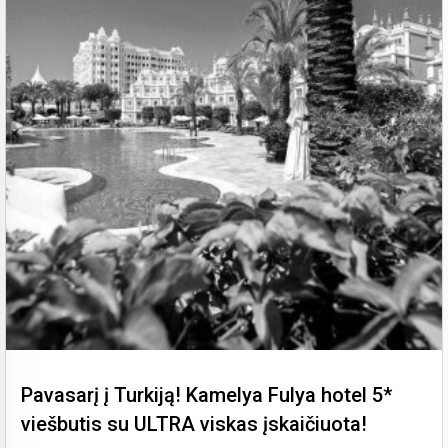
Pavasarį į Turkiją! Kamelya Fulya hotel 5*
viešbutis su ULTRA viskas įskaičiuota!