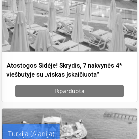
Atostogos Sidėje! Skrydis, 7 nakvynės 4*
viešbutyje su „viskas įskaičiuota”
Išparduota
Turkija (Alanija)