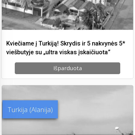
Kviečiame į Turkiją! Skrydis ir 5 nakvynės 5*
viešbutyje su „ultra viskas įskaičiuota”
Išparduota
Turkija (Alanija)