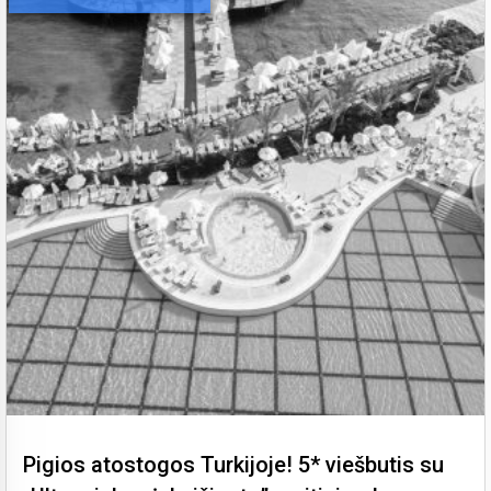
Pigios atostogos Turkijoje! 5* viešbutis su