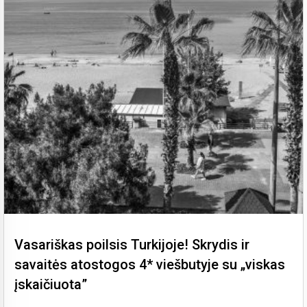
Vasariškas poilsis Turkijoje! Skrydis ir
savaitės atostogos 4* viešbutyje su „viskas
įskaičiuota”