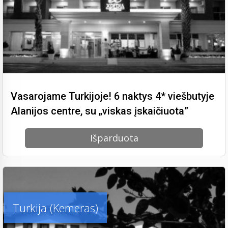
Vasarojame Turkijoje! 6 naktys 4* viešbutyje
Alanijos centre, su „viskas įskaičiuota”
Išparduota
Turkija (Kemeras)