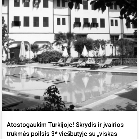
Atostogaukim Turkijoje! Skrydis ir įvairios
trukmės poilsis 3* viešbutyje su „viskas