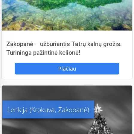
Zakopanė – užburiantis Tatrų kalnų grožis.
Turininga pažintinė kelionė!
Plačiau
Lenkija (Krokuva, Zakopanė)