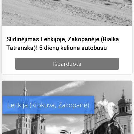
Slidinėjimas Lenkijoje, Zakopanėje (Bialka
Tatranska)! 5 dienų kelionė autobusu
Išparduota
Lenkija (Krokuva, Zakopanė)