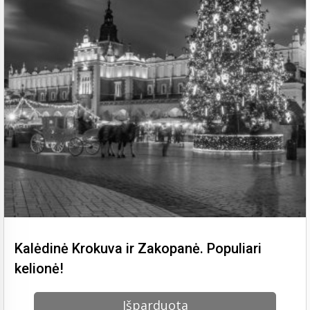
Kalėdinė Krokuva ir Zakopanė. Populiari
kelionė!
Išparduota