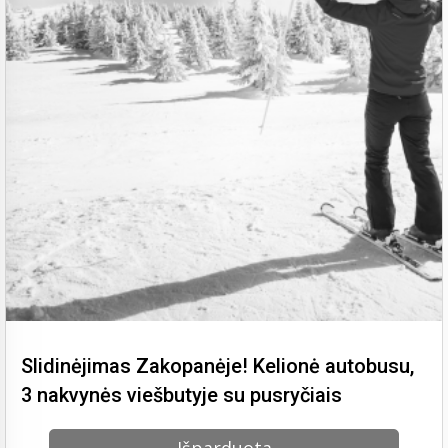
Slidinėjimas Zakopanėje! Kelionė autobusu,
3 nakvynės viešbutyje su pusryčiais