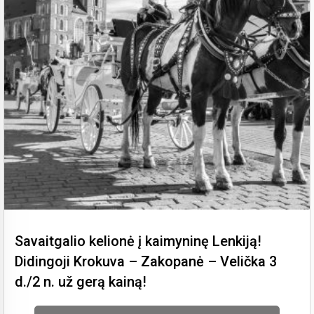
Savaitgalio kelionė į kaimyninę Lenkiją!
Didingoji Krokuva – Zakopanė – Velička 3
d./2 n. už gerą kainą!