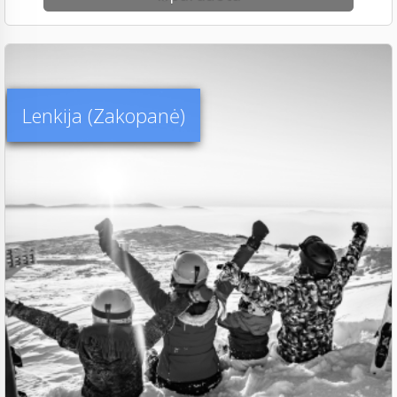
Lenkija (Zakopanė)