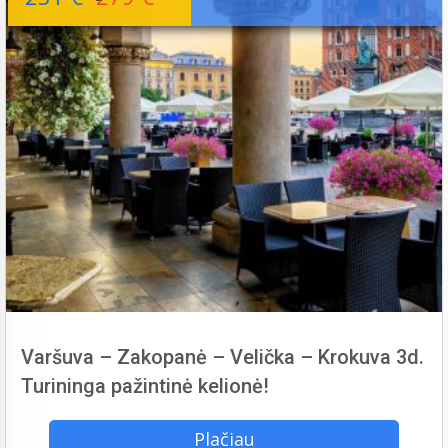
Varšuva – Zakopanė – Velička – Krokuva 3d.
Turininga pažintinė kelionė!
Plačiau