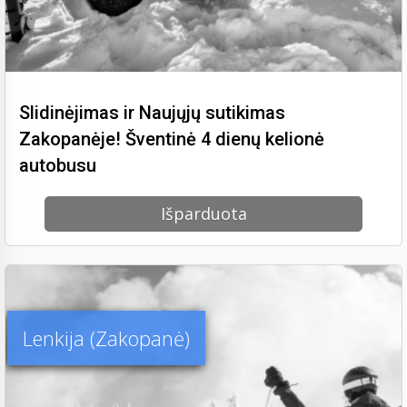
Slidinėjimas ir Naujųjų sutikimas
Zakopanėje! Šventinė 4 dienų kelionė
autobusu
Išparduota
Lenkija (Zakopanė)