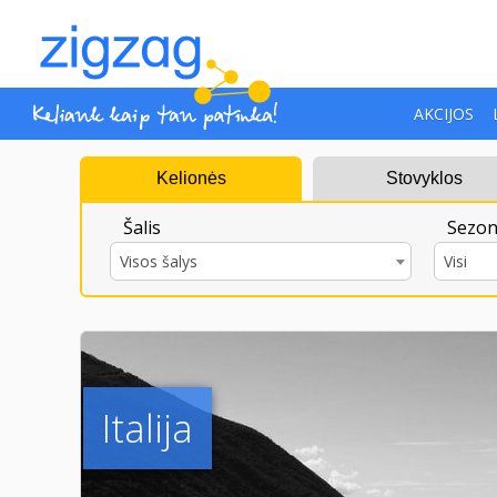
AKCIJOS
Kelionės
Stovyklos
Šalis
Sezon
Visos šalys
Visi
Italija