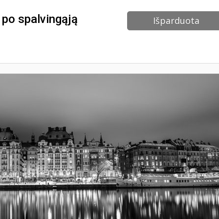
 po spalvingąją
Išparduota