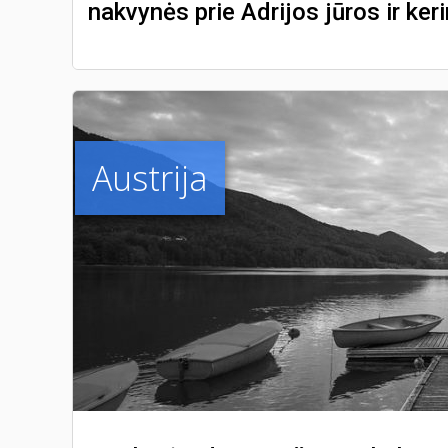
nakvynės prie Adrijos jūros ir keri
Austrija