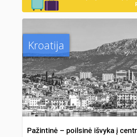
Kroatija
Pažintinė – poilsinė išvyka į centr