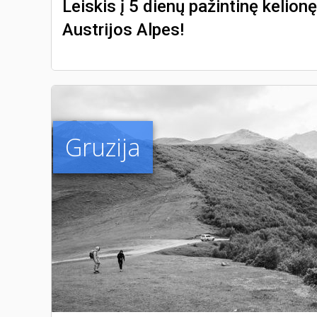
Leiskis į 5 dienų pažintinę kelion
Austrijos Alpes!
Gruzija