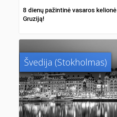
8 dienų pažintinė vasaros kelionė
Gruziją!
Švedija (Stokholmas)