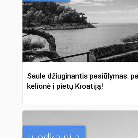
Saule džiuginantis pasiūlymas: pa
kelionė į pietų Kroatiją!
Juodkalnija