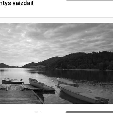
ntys vaizdai!