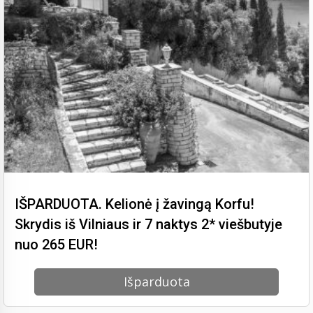
IŠPARDUOTA. Kelionė į žavingą Korfu!
Skrydis iš Vilniaus ir 7 naktys 2* viešbutyje
nuo 265 EUR!
Išparduota