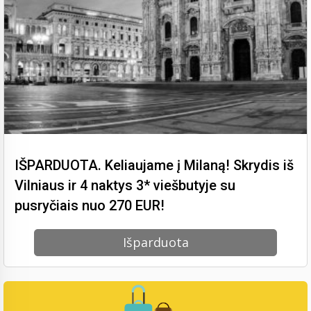
IŠPARDUOTA. Keliaujame į Milaną! Skrydis iš
Vilniaus ir 4 naktys 3* viešbutyje su
pusryčiais nuo 270 EUR!
Išparduota