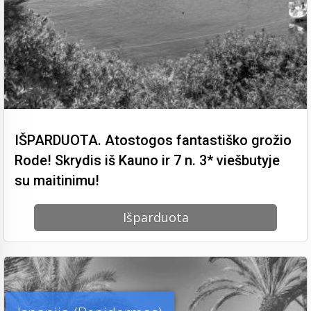
IŠPARDUOTA. Atostogos fantastiško grožio
Rode! Skrydis iš Kauno ir 7 n. 3* viešbutyje
su maitinimu!
Išparduota