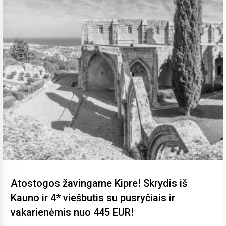
Atostogos žavingame Kipre! Skrydis iš
Kauno ir 4* viešbutis su pusryčiais ir
vakarienėmis nuo 445 EUR!