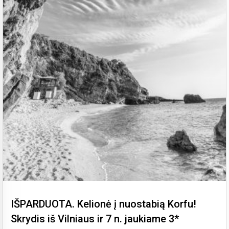
IŠPARDUOTA. Kelionė į nuostabią Korfu!
Skrydis iš Vilniaus ir 7 n. jaukiame 3*