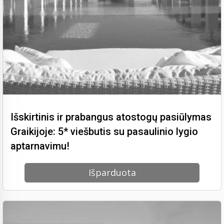
Išskirtinis ir prabangus atostogų pasiūlymas
Graikijoje: 5* viešbutis su pasaulinio lygio
aptarnavimu!
Išparduota