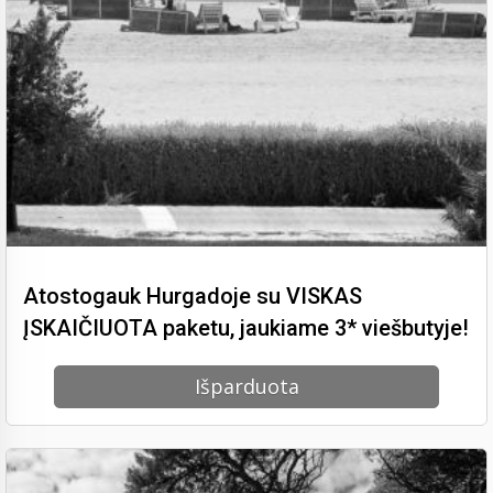
Atostogauk Hurgadoje su VISKAS
ĮSKAIČIUOTA paketu, jaukiame 3* viešbutyje!
Išparduota