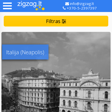
info@zigzag.lt
+370-5-2397397
Filtras
Italija (Neapolis)