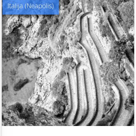
Italija (Neapolis)