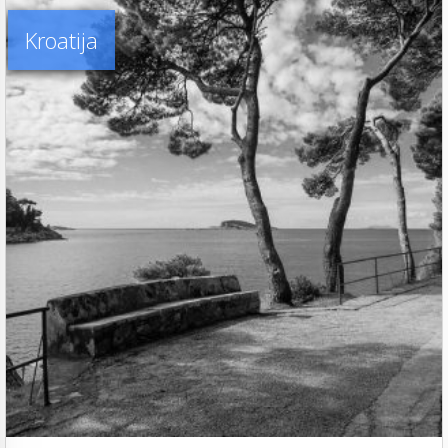
Kroatija