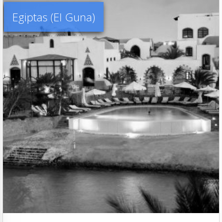
Egiptas (El Guna)