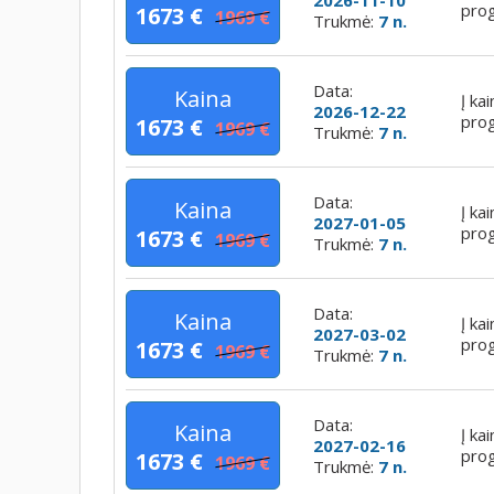
pro
1673 €
1969 €
Trukmė:
7 n.
Data:
Kaina
Į ka
2026-12-22
pro
1673 €
1969 €
Trukmė:
7 n.
Data:
Kaina
Į ka
2027-01-05
pro
1673 €
1969 €
Trukmė:
7 n.
Data:
Kaina
Į ka
2027-03-02
pro
1673 €
1969 €
Trukmė:
7 n.
Data:
Kaina
Į ka
2027-02-16
pro
1673 €
1969 €
Trukmė:
7 n.